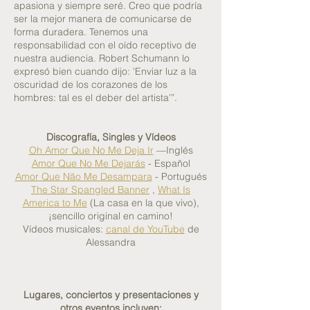
apasiona y siempre seré. Creo que podría
ser la mejor manera de comunicarse de
forma duradera. Tenemos una
responsabilidad con el oído receptivo de
nuestra audiencia. Robert Schumann lo
expresó bien cuando dijo: 'Enviar luz a la
oscuridad de los corazones de los
hombres: tal es el deber del artista'”.
Discografía, Singles y Vídeos
Oh Amor Que No Me Deja Ir
—Inglés
Amor Que No Me Dejarás
- Español
Amor Que Não Me Desampara
- Portugués
The Star Spangled Banner
,
What Is
America to Me
(La casa en la que vivo),
¡sencillo original en camino!
Vídeos musicales:
canal de YouTube
de
Alessandra
Lugares, conciertos y presentaciones y
otros eventos incluyen: